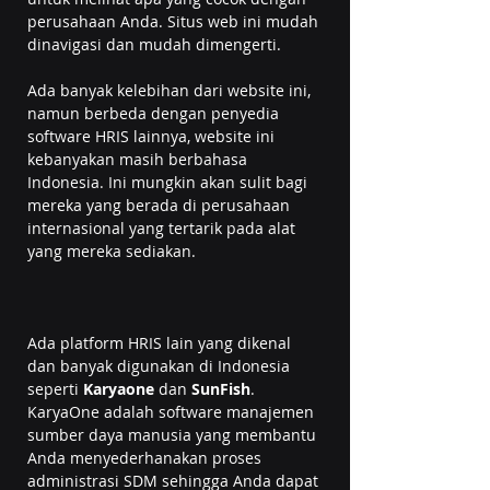
perusahaan Anda. Situs web ini mudah 
dinavigasi dan mudah dimengerti.
Ada banyak kelebihan dari website ini, 
namun berbeda dengan penyedia 
software HRIS lainnya, website ini 
kebanyakan masih berbahasa 
Indonesia. Ini mungkin akan sulit bagi 
mereka yang berada di perusahaan 
internasional yang tertarik pada alat 
yang mereka sediakan.
Ada platform HRIS lain yang dikenal 
dan banyak digunakan di Indonesia 
seperti
 Karyaone
 dan 
SunFish
. 
KaryaOne adalah software manajemen 
sumber daya manusia yang membantu 
Anda menyederhanakan proses 
administrasi SDM sehingga Anda dapat 