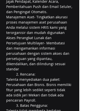
Jajak Pendapat, Kalender Acara, 
Pemberitahuan Push dan Email Seluler, 
dan Pengingat Otomatis.
Manajemen Aset- Tingkatkan akurasi 
proses manajemen aset perusahaan 
Anda melalui sistem HRIS kami yang 
terorganisir dan mudah digunakan
Akses Perangkat Lunak dan 
Persetujuan Multilayer- Membatasi 
dan mengamankan informasi 
perusahaan dengan sistem akses dan 
persetujuan yang dipantau, 
dikendalikan, dan dilindungi sesuai 
standar
	2. Rencana:
Talenta menyediakan dua paket: 
Perusahaan dan Bisnis. Bisnis memiliki 
fitur yang lebih sedikit seperti tidak 
ada sidik jari Mekari dan tidak ada 
pencairan Payroll.
	3. Batas Pengguna:
Talenta tidak membeda-bedakan 