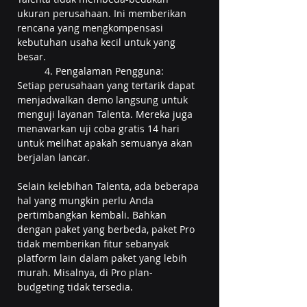
ukuran perusahaan. Ini memberikan 
rencana yang mengkompensasi 
kebutuhan usaha kecil untuk yang 
besar.
	4. Pengalaman Pengguna:
Setiap perusahaan yang tertarik dapat 
menjadwalkan demo langsung untuk 
menguji layanan Talenta. Mereka juga 
menawarkan uji coba gratis 14 hari 
untuk melihat apakah semuanya akan 
berjalan lancar.
Selain kelebihan Talenta, ada beberapa 
hal yang mungkin perlu Anda 
pertimbangkan kembali. Bahkan 
dengan paket yang berbeda, paket Pro 
tidak memberikan fitur sebanyak 
platform lain dalam paket yang lebih 
murah. Misalnya, di Pro plan- 
budgeting tidak tersedia.