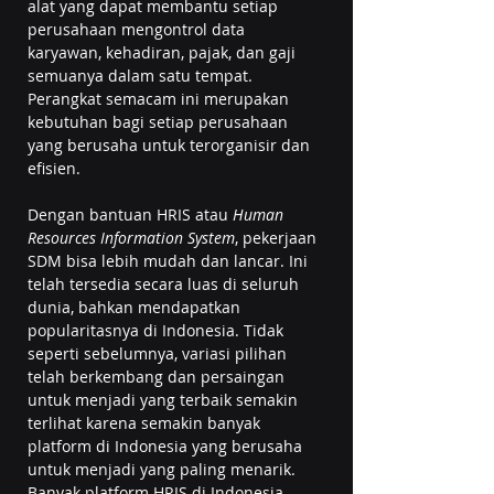
alat yang dapat membantu setiap 
perusahaan mengontrol data 
karyawan, kehadiran, pajak, dan gaji 
semuanya dalam satu tempat. 
Perangkat semacam ini merupakan 
kebutuhan bagi setiap perusahaan 
yang berusaha untuk terorganisir dan 
efisien.
Dengan bantuan HRIS atau 
Human 
Resources Information System
, pekerjaan 
SDM bisa lebih mudah dan lancar. Ini 
telah tersedia secara luas di seluruh 
dunia, bahkan mendapatkan 
popularitasnya di Indonesia. Tidak 
seperti sebelumnya, variasi pilihan 
telah berkembang dan persaingan 
untuk menjadi yang terbaik semakin 
terlihat karena semakin banyak 
platform di Indonesia yang berusaha 
untuk menjadi yang paling menarik. 
Banyak platform HRIS di Indonesia 