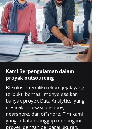
Kami Berpengalaman dalam
proyek outsourcing
BI Solusi memiliki rekam jejak yang
terbukti berhasil menyelesaikan
banyak proyek Data Analytics, yang
mencakup lokasi onshore,
nearshore, dan offshore. Tim kami
yang cekatan sanggup menangani
proyek dengan berbagai ukuran,