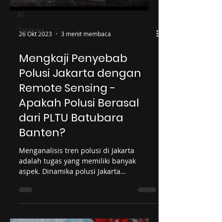
AI
Tableau
26 Okt 2023
3 menit membaca
Mengkaji Penyebab
Polusi Jakarta dengan
Remote Sensing -
Apakah Polusi Berasal
dari PLTU Batubara
Banten?
Menganalisis tren polusi di Jakarta
adalah tugas yang memiliki banyak
aspek. Dinamika polusi Jakarta
dipengaruhi oleh berbagai faktor, terma