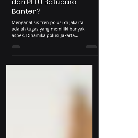
Apakah Polusi Berasal
dari PLTU Batubara
Banten?
Menganalisis tren polusi di Jakarta
adalah tugas yang memiliki banyak
aspek. Dinamika polusi Jakarta
dipengaruhi oleh berbagai faktor, terma