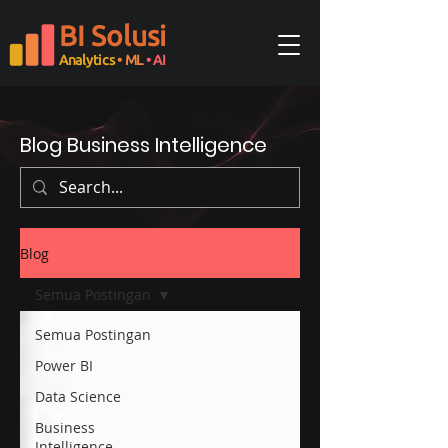
BI Solusi
Analytics
• ML
• AI
Blog Business Intelligence
Blog
Semua Postingan
Semua Postingan
Power BI
Data Science
Business
Intelligence