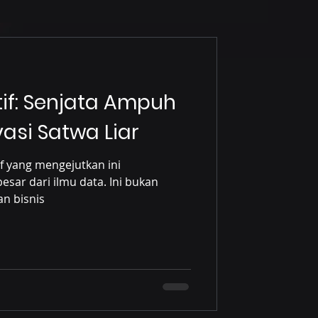
ktif: Senjata Ampuh
asi Satwa Liar
if yang mengejutkan ini
sar dari ilmu data. Ini bukan
n bisnis