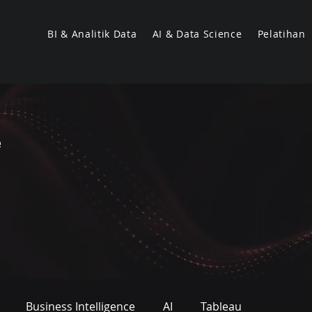
BI & Analitik Data
AI & Data Science
Pelatihan
e
Business Intelligence
AI
Tableau