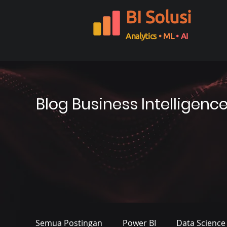
BI Solusi
Analytics
• ML
• AI
Blog Business Intelligenc
Semua Postingan
Power BI
Data Science