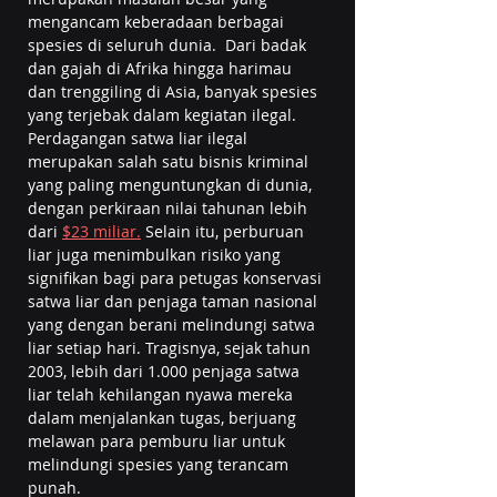
mengancam keberadaan berbagai 
spesies di seluruh dunia.  Dari badak 
dan gajah di Afrika hingga harimau 
dan trenggiling di Asia, banyak spesies 
yang terjebak dalam kegiatan ilegal. 
Perdagangan satwa liar ilegal 
merupakan salah satu bisnis kriminal 
yang paling menguntungkan di dunia, 
dengan perkiraan nilai tahunan lebih 
dari 
$23 miliar.
 Selain itu, perburuan 
liar juga menimbulkan risiko yang 
signifikan bagi para petugas konservasi 
satwa liar dan penjaga taman nasional 
yang dengan berani melindungi satwa 
liar setiap hari. Tragisnya, sejak tahun 
2003, lebih dari 1.000 penjaga satwa 
liar telah kehilangan nyawa mereka 
dalam menjalankan tugas, berjuang 
melawan para pemburu liar untuk 
melindungi spesies yang terancam 
punah.