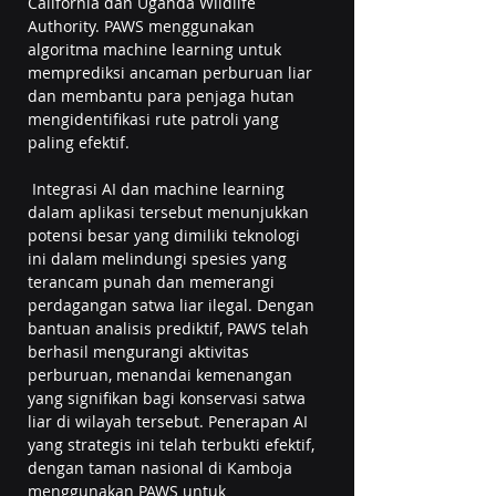
California dan Uganda Wildlife 
Authority. PAWS menggunakan 
algoritma machine learning untuk 
memprediksi ancaman perburuan liar 
dan membantu para penjaga hutan 
mengidentifikasi rute patroli yang 
paling efektif.  
 Integrasi AI dan machine learning 
dalam aplikasi tersebut menunjukkan 
potensi besar yang dimiliki teknologi 
ini dalam melindungi spesies yang 
terancam punah dan memerangi 
perdagangan satwa liar ilegal. Dengan 
bantuan analisis prediktif, PAWS telah 
berhasil mengurangi aktivitas 
perburuan, menandai kemenangan 
yang signifikan bagi konservasi satwa 
liar di wilayah tersebut. Penerapan AI 
yang strategis ini telah terbukti efektif, 
dengan taman nasional di Kamboja 
menggunakan PAWS untuk 