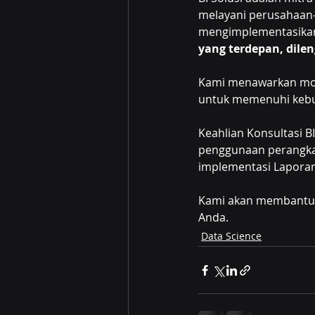
melayani perusahaan-
mengimplementasika
yang terdepan, dile
Kami menawarkan mode
untuk memenuhi kebut
Keahlian Konsultasi B
penggunaan perangka
implementasi Lapora
Kami akan membantu 
Anda.
Data Science