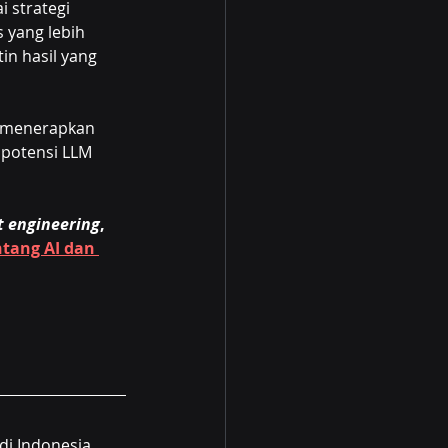
 strategi 
 yang lebih 
in hasil yang 
an menerapkan 
 potensi LLM 
 engineering
, 
tang AI dan 
i Indonesia, 