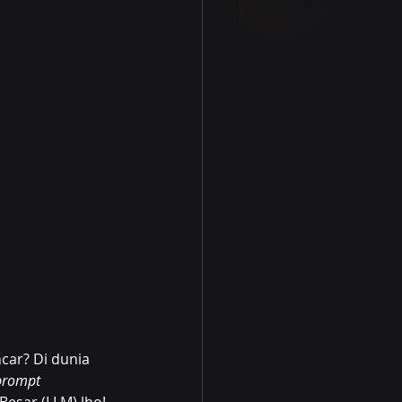
car? Di dunia 
prompt 