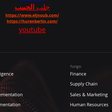
الحبيب
جلب 
https://www.eljnoub.com/
https://hurenberlin.com/
youtube
Fungsi
ligence
Finance
Supply Chain
ementation
Sales & Marketing
mentation
Human Resources