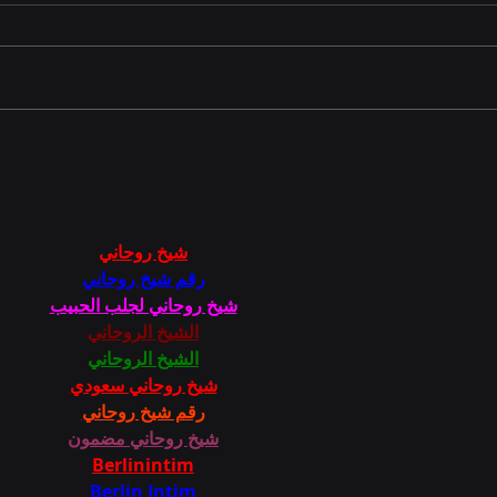
Chatbot AI untuk
Mem
Customer Service: Cara
Per
Kerja dan Cara
Anal
Membangunnya
شيخ روحاني
رقم شيخ روحاني
شيخ روحاني لجلب الحبيب
الشيخ الروحاني
الشيخ الروحاني
شيخ روحاني سعودي
رقم شيخ روحاني
شيخ روحاني مضمون
Berlinintim
Berlin Intim