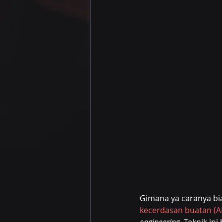
Gimana ya caranya bia
kecerdasan buatan (AI