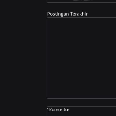
Postingan Terakhir
1 Komentar