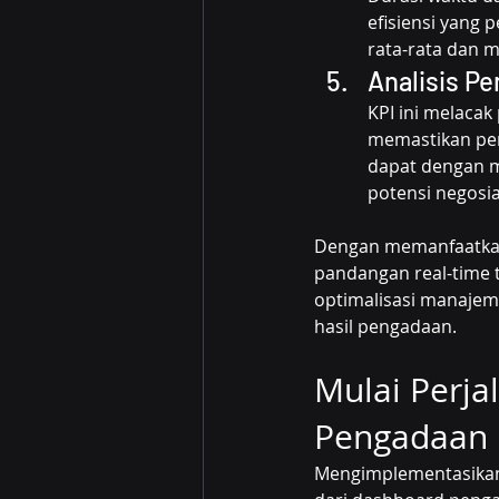
efisiensi yang
rata-rata dan 
Analisis P
KPI ini melacak
memastikan pen
dapat dengan m
potensi negosia
Dengan memanfaatkan 
pandangan real-time 
optimalisasi manajem
hasil pengadaan.
Mulai Perja
Pengadaan
Mengimplementasikan 