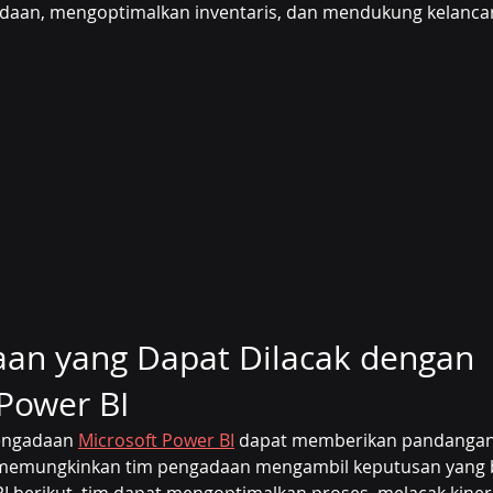
aan, mengoptimalkan inventaris, dan mendukung kelancar
aan yang Dapat Dilacak dengan 
Power BI
engadaan 
Microsoft Power BI
 dapat memberikan pandangan
memungkinkan tim pengadaan mengambil keputusan yang b
berikut, tim dapat mengoptimalkan proses, melacak kinerj