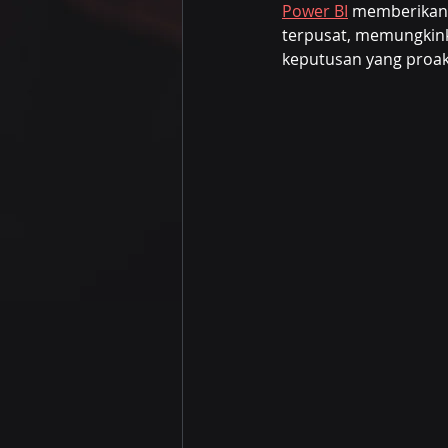
Power BI
 memberikan
terpusat, memungkinka
keputusan yang proakt