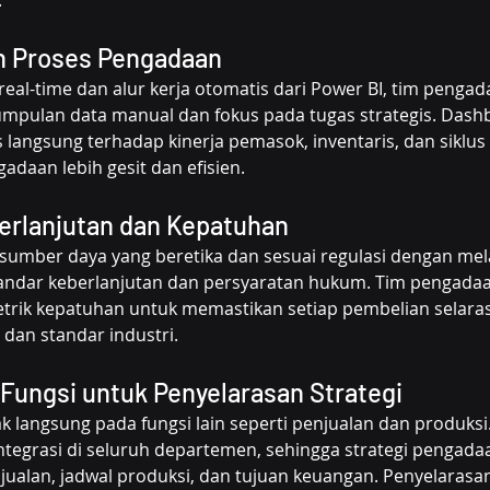
.
n Proses Pengadaan
al-time dan alur kerja otomatis dari Power BI, tim pengad
pulan data manual dan fokus pada tugas strategis. Dash
s langsung terhadap kinerja pemasok, inventaris, dan siklus
daan lebih gesit dan efisien.
rlanjutan dan Kepatuhan
umber daya yang beretika dan sesuai regulasi dengan mel
ndar keberlanjutan dan persyaratan hukum. Tim pengadaa
trik kepatuhan untuk memastikan setiap pembelian selara
dan standar industri.
-Fungsi untuk Penyelarasan Strategi
langsung pada fungsi lain seperti penjualan dan produksi.
tegrasi di seluruh departemen, sehingga strategi pengadaa
ualan, jadwal produksi, dan tujuan keuangan. Penyelarasan 