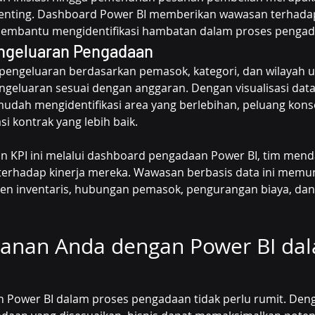
 penting. Dashboard Power BI memberikan wawasan terhadap
membantu mengidentifikasi hambatan dalam proses pengad
engeluaran Pengadaan
 pengeluaran berdasarkan pemasok, kategori, dan wilayah u
geluaran sesuai dengan anggaran. Dengan visualisasi data 
udah mengidentifikasi area yang berlebihan, peluang konso
si kontrak yang lebih baik.
KPI ini melalui dashboard pengadaan Power BI, tim mend
terhadap kinerja mereka. Wawasan berbasis data ini memu
en inventaris, hubungan pemasok, pengurangan biaya, dan
lanan Anda dengan Power BI da
Power BI dalam proses pengadaan tidak perlu rumit. Den