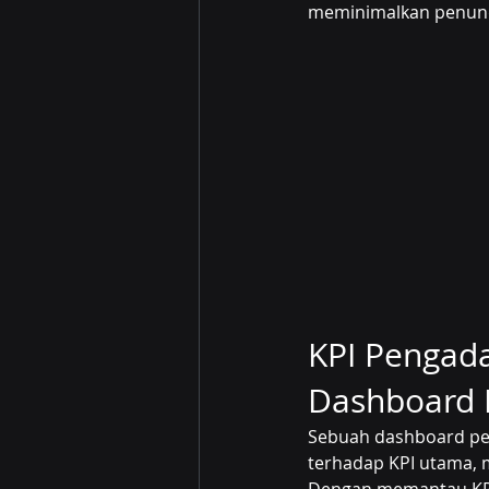
meminimalkan penund
KPI Pengad
Dashboard 
Sebuah dashboard p
terhadap KPI utama, 
Dengan memantau KPI 