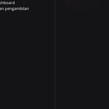
shboard 
dan pengambilan 