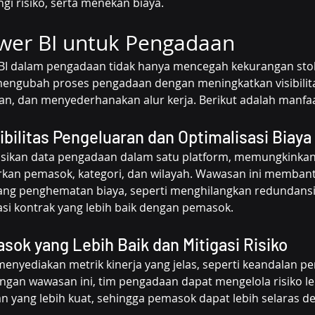
i risiko, serta menekan biaya.
wer BI untuk Pengadaan
 dalam pengadaan tidak hanya mencegah kekurangan stok, 
engubah proses pengadaan dengan meningkatkan visibilit
n, dan menyederhanakan alur kerja. Berikut adalah manfa
ibilitas Pengeluaran dan Optimalisasi Biaya
sikan data pengadaan dalam satu platform, memungkinkan a
kan pemasok, kategori, dan wilayah. Wawasan ini membant
uang penghematan biaya, seperti menghilangkan redundansi,
si kontrak yang lebih baik dengan pemasok.
sok yang Lebih Baik dan Mitigasi Risiko
enyediakan metrik kinerja yang jelas, seperti keandalan p
gan wawasan ini, tim pengadaan dapat mengelola risiko leb
yang lebih kuat, sehingga pemasok dapat lebih selaras d