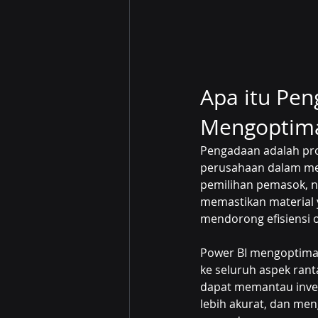
Apa itu Pe
Mengoptim
Pengadaan adalah pro
perusahaan dalam men
pemilihan pemasok, ne
memastikan material y
mendorong efisiensi o
Power BI mengoptimalk
ke seluruh aspek ranta
dapat memantau inven
lebih akurat, dan me