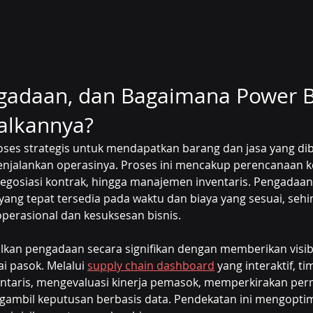
ngadaan, dan Bagaimana Power B
alkannya?
ses strategis untuk mendapatkan barang dan jasa yang di
jalankan operasinya. Proses ini mencakup perencanaan k
gosiasi kontrak, hingga manajemen inventaris. Pengadaan y
ang tepat tersedia pada waktu dan biaya yang sesuai, sehi
perasional dan kesuksesan bisnis.
an pengadaan secara signifikan dengan memberikan visibil
i pasok. Melalui 
supply chain dashboard
 yang interaktif, 
taris, mengevaluasi kinerja pemasok, memperkirakan per
ngambil keputusan berbasis data. Pendekatan ini mengopti