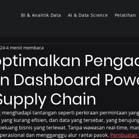
BI & Analitik Data
AI & Data Science
Pelatihan
024
4 menit membaca
ptimalkan Penga
n Dashboard Powe
Supply Chain
 menghadapi tantangan seperti perkiraan permintaan yang 
ang kurang efisien, dan data yang tersebar, yang berujun
eluang bisnis yang terlewat. Tanpa wawasan real-time, masa
perasional dan mengganggu alur rantai pasok. 
Pembuatan 