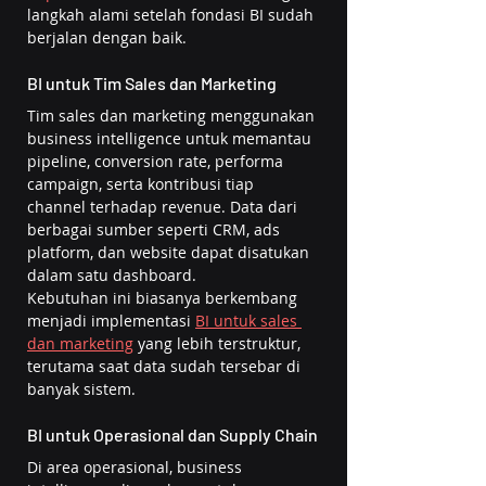
langkah alami setelah fondasi BI sudah 
berjalan dengan baik.
BI untuk Tim Sales dan Marketing
Tim sales dan marketing menggunakan 
business intelligence untuk memantau 
pipeline, conversion rate, performa 
campaign, serta kontribusi tiap 
channel terhadap revenue. Data dari 
berbagai sumber seperti CRM, ads 
platform, dan website dapat disatukan 
dalam satu dashboard.
Kebutuhan ini biasanya berkembang 
menjadi implementasi 
BI untuk sales 
dan marketing
 yang lebih terstruktur, 
terutama saat data sudah tersebar di 
banyak sistem.
BI untuk Operasional dan Supply Chain
Di area operasional, business 