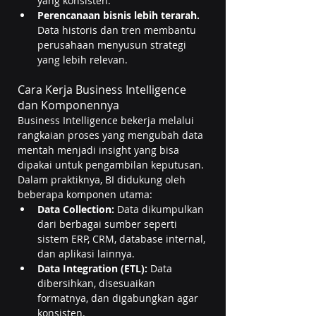
yang konsisten.
Perencanaan bisnis lebih terarah. 
Data historis dan tren membantu 
perusahaan menyusun strategi 
yang lebih relevan.
Cara Kerja Business Intelligence 
dan Komponennya
Business Intelligence bekerja melalui 
rangkaian proses yang mengubah data 
mentah menjadi insight yang bisa 
dipakai untuk pengambilan keputusan. 
Dalam praktiknya, BI didukung oleh 
beberapa komponen utama:
Data Collection: 
Data dikumpulkan 
dari berbagai sumber seperti 
sistem ERP, CRM, database internal, 
dan aplikasi lainnya.
Data Integration (ETL): 
Data 
dibersihkan, disesuaikan 
formatnya, dan digabungkan agar 
konsisten.