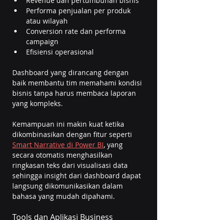
Revenue dan pertumbuhan bisnis
Performa penjualan per produk 
atau wilayah
Conversion rate dan performa 
campaign
Efisiensi operasional
Dashboard yang dirancang dengan 
baik membantu tim memahami kondisi 
bisnis tanpa harus membaca laporan 
yang kompleks.
Kemampuan ini makin kuat ketika 
dikombinasikan dengan fitur seperti 
Smart Narrative di Power BI
, yang 
secara otomatis menghasilkan 
ringkasan teks dari visualisasi data 
sehingga insight dari dashboard dapat 
langsung dikomunikasikan dalam 
bahasa yang mudah dipahami.
Tools dan Aplikasi Business 