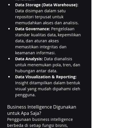
Data Storage (Data Warehouse): 
Data disimpan dalam satu 
repositori terpusat untuk 
memudahkan akses dan analisis.
Data Governance:
 Pengelolaan 
standar kualitas data, kepemilikan 
data, dan aturan akses 
memastikan integritas dan 
keamanan informasi.
Data Analysis: 
Data dianalisis 
untuk menemukan pola, tren, dan 
hubungan antar data.
Data Visualization & Reporting: 
Insight ditampilkan dalam bentuk 
visual yang mudah dipahami oleh 
pengguna.
Business Intelligence Digunakan 
untuk Apa Saja?
Penggunaan business intelligence 
berbeda di setiap fungsi bisnis, 