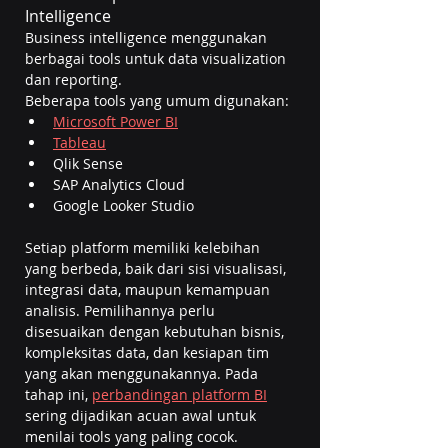
Intelligence
Business intelligence menggunakan 
berbagai tools untuk data visualization 
dan reporting.
Beberapa tools yang umum digunakan:
Microsoft Power BI
Tableau
Qlik Sense
SAP Analytics Cloud
Google Looker Studio
Setiap platform memiliki kelebihan 
yang berbeda, baik dari sisi visualisasi, 
integrasi data, maupun kemampuan 
analisis. Pemilihannya perlu 
disesuaikan dengan kebutuhan bisnis, 
kompleksitas data, dan kesiapan tim 
yang akan menggunakannya. Pada 
tahap ini, 
perbandingan platform BI
sering dijadikan acuan awal untuk 
menilai tools yang paling cocok.