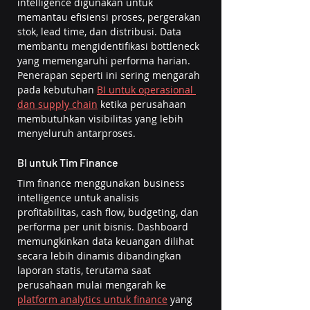
intelligence digunakan untuk 
memantau efisiensi proses, pergerakan 
stok, lead time, dan distribusi. Data 
membantu mengidentifikasi bottleneck 
yang memengaruhi performa harian. 
Penerapan seperti ini sering mengarah 
pada kebutuhan 
BI untuk operasional 
dan supply chain
 ketika perusahaan 
membutuhkan visibilitas yang lebih 
menyeluruh antarproses.
BI untuk Tim Finance
Tim finance menggunakan business 
intelligence untuk analisis 
profitabilitas, cash flow, budgeting, dan 
performa per unit bisnis. Dashboard 
memungkinkan data keuangan dilihat 
secara lebih dinamis dibandingkan 
laporan statis, terutama saat 
perusahaan mulai mengarah ke 
platform analytics untuk finance
 yang 