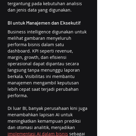
tergantung pada kebutuhan analisis 
dan jenis data yang digunakan.
BI untuk Manajemen dan Eksekutif
Business intelligence digunakan untuk 
melihat gambaran menyeluruh 
performa bisnis dalam satu 
dashboard. KPI seperti revenue, 
margin, growth, dan efisiensi 
operasional dapat dipantau secara 
langsung tanpa menunggu laporan 
berkala. Visibilitas ini membantu 
manajemen mengambil keputusan 
lebih cepat saat terjadi perubahan 
performa.
Di luar BI, banyak perusahaan kini juga 
menambahkan lapisan AI untuk 
meningkatkan kemampuan prediksi 
dan otomasi analitik, menjadikan 
implementasi AI dalam bisnis
 sebagai 