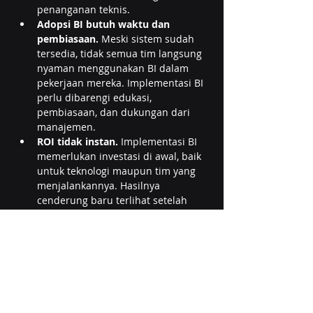
penanganan teknis.
Adopsi BI butuh waktu dan 
pembiasaan.
 Meski sistem sudah 
tersedia, tidak semua tim langsung 
nyaman menggunakan BI dalam 
pekerjaan mereka. Implementasi BI 
perlu dibarengi edukasi, 
pembiasaan, dan dukungan dari 
manajemen.
ROI tidak instan.
 Implementasi BI 
memerlukan investasi di awal, baik 
untuk teknologi maupun tim yang 
menjalankannya. Hasilnya 
cenderung baru terlihat setelah 
proses berjalan dan mulai 
digunakan secara rutin.
Solusi:
 Implementasi BI umumnya 
lebih efektif bila dilakukan secara 
bertahap, dimulai dari use case 
dengan prioritas tinggi, bukan 