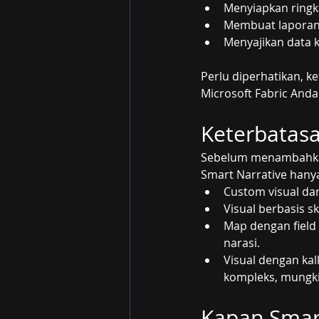
Menyiapkan ringk
Membuat laporan 
Menyajikan data 
Perlu diperhatikan, k
Microsoft Fabric Anda
Keterbatasa
Sebelum menambahkan f
Smart Narrative hany
Custom visual dari
Visual berbasis s
Map dengan field 
narasi.
Visual dengan kal
kompleks, mungki
Kapan Smart