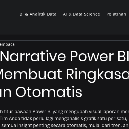
BI & Analitik Data
AI & Data Science
Pelatihan
membaca
Narrative Power BI
Membuat Ringkas
an Otomatis
ah fitur bawaan Power BI yang mengubah visual laporan men
Tim Anda tidak perlu lagi menganalisis grafik satu per satu,
emua insight penting secara otomatis, mulai dari tren, an