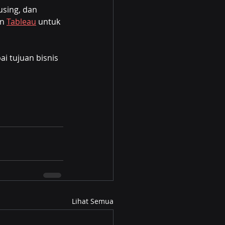
using, dan 
n 
Tableau
 untuk 
 tujuan bisnis 
Lihat Semua