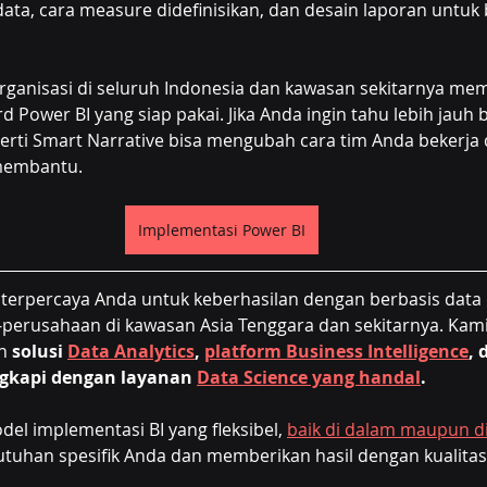
ata, cara measure didefinisikan, dan desain laporan untuk 
rganisasi di seluruh Indonesia dan kawasan sekitarnya m
 Power BI yang siap pakai. Jika Anda ingin tahu lebih jauh
perti Smart Narrative bisa mengubah cara tim Anda bekerja 
 membantu.
Implementasi Power BI
a terpercaya Anda untuk keberhasilan dengan berbasis data d
perusahaan di kawasan Asia Tenggara dan sekitarnya. Kami 
n 
solusi 
Data Analytics
, 
platform Business Intelligence
, 
ngkapi dengan layanan 
Data Science yang handal
.
l implementasi BI yang fleksibel, 
baik di dalam maupun di
uhan spesifik Anda dan memberikan hasil dengan kualitas t