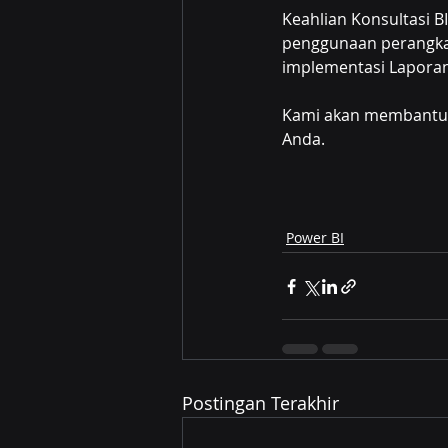
Keahlian Konsultasi B
penggunaan perangka
implementasi Laporan
Kami akan membantu 
Anda.
Power BI
Postingan Terakhir