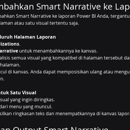
bahkan Smart Narrative ke La
hkan Smart Narrative ke laporan Power BI Anda, tergantu
aman atau satu visual tertentu saja.
Seluruh Halaman Laporan
lizations
.
arrative
 untuk menambahkannya ke kanvas.
lisis semua visual yang kompatibel di halaman tersebut d
 halaman.
ncul di kanvas. Anda dapat memposisikan ulang atau meng
in.
ntuk Satu Visual
sual yang ingin diringkas.
 dari menu yang muncul.
ilkan ringkasan teks dan menempatkannya di kanvas lapor