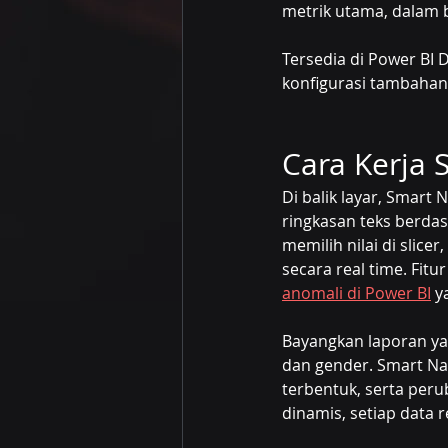
metrik utama, dalam 
Tersedia di Power BI 
konfigurasi tambahan
Cara Kerja 
Di balik layar, Smart
ringkasan teks berda
memilih nilai di slicer
secara real time. Fitu
anomali di Power BI
 y
Bayangkan laporan ya
dan gender. Smart Na
terbentuk, serta perub
dinamis, setiap data 