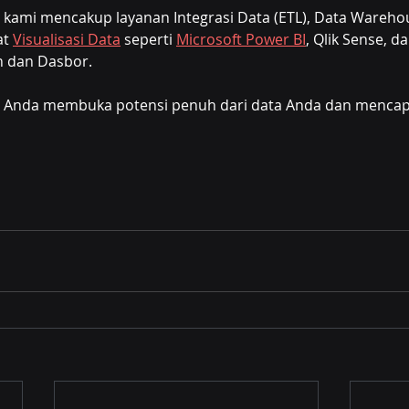
I kami mencakup layanan Integrasi Data (ETL), Data Wareho
t 
Visualisasi Data
 seperti 
Microsoft Power BI
, Qlik Sense, da
 dan Dasbor. 
Anda membuka potensi penuh dari data Anda dan mencapai