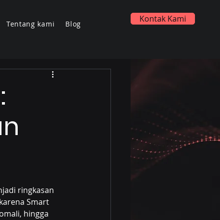
Kontak Kami
Tentang kami
Blog
:
an
jadi ringkasan 
 karena Smart 
omali, hingga 