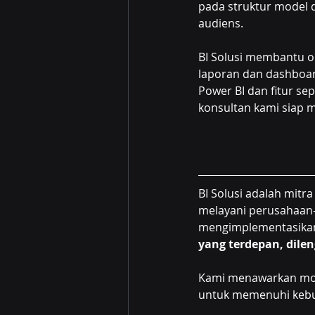
pada struktur model d
audiens.
BI Solusi membantu o
laporan dan dashboard
Power BI dan fitur se
konsultan kami siap
BI Solusi adalah mitr
melayani perusahaan-
mengimplementasika
yang terdepan, dile
Kami menawarkan mode
untuk memenuhi kebut