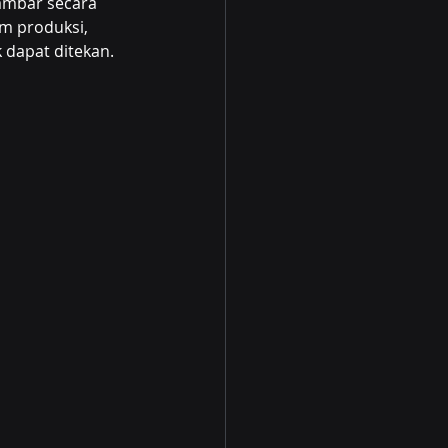
ambar secara 
m produksi, 
 dapat ditekan.