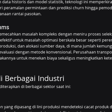
ta historis dan model statistik, teknologi ini memperkirak
ri peramalan permintaan dan prediksi churn hingga pemode
naan rantai pasokan.
thms
emecahkan masalah kompleks dengan meniru proses seleks
 efektif untuk masalah optimasi berskala besar seperti per
 produksi, dan alokasi sumber daya, di mana jumlah kemungk
ievaluasi dengan metode konvensional. Perusahaan transpo
kannya untuk menekan biaya sekaligus meningkatkan kete
di Berbagai Industri
iterapkan di berbagai sektor saat ini:
n yang dipasang di lini produksi mendeteksi cacat produk d