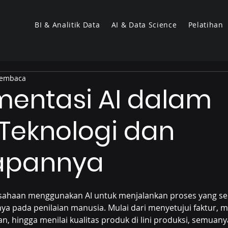
BI & Analitik Data
AI & Data Science
Pelatihan
membaca
mentasi AI dalam
: Teknologi dan
apannya
sahaan menggunakan AI untuk menjalankan proses yang s
a pada penilaian manusia. Mulai dari menyetujui faktur, m
n, hingga menilai kualitas produk di lini produksi, semuanya