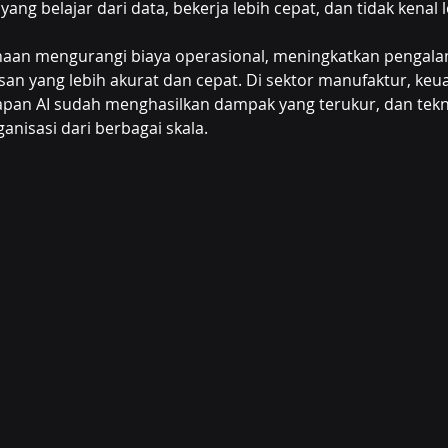
yang belajar dari data, bekerja lebih cepat, dan tidak kenal l
aan mengurangi biaya operasional, meningkatkan pengala
 yang lebih akurat dan cepat. Di sektor manufaktur, keuan
apan AI sudah menghasilkan dampak yang terukur, dan tekno
anisasi dari berbagai skala.