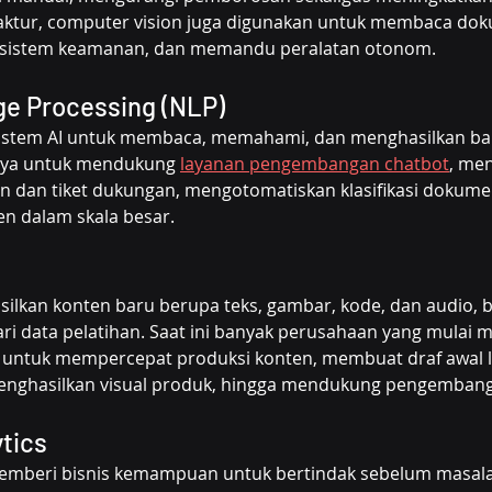
aktur, computer vision juga digunakan untuk membaca do
 sistem keamanan, dan memandu peralatan otonom.
ge Processing (NLP)
stem AI untuk membaca, memahami, dan menghasilkan ba
ya untuk mendukung 
layanan pengembangan chatbot
, men
n dan tiket dukungan, mengotomatiskan klasifikasi dokume
n dalam skala besar.
silkan konten baru berupa teks, gambar, kode, dan audio, 
dari data pelatihan. Saat ini banyak perusahaan yang mulai
 untuk mempercepat produksi konten, membuat draf awal 
enghasilkan visual produk, hingga mendukung pengembang
ytics
emberi bisnis kemampuan untuk bertindak sebelum masalah