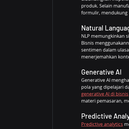
produk. Selain manuf
formulir, mendukung
Natural Langua
NLP memungkinkan si
Bisnis menggunakann
sentimen dalam ulasa
menerjemahkan konte
Generative AI
Generative AI mengha
pola yang dipelajari 
generative AI di bisnis
materi pemasaran, m
Predictive Anal
Predictive analytics
 m