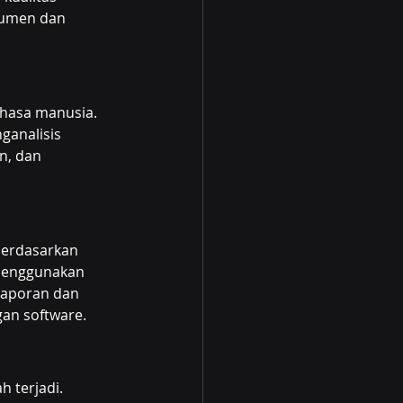
kumen dan 
hasa manusia. 
ganalisis 
n, dan 
berdasarkan 
 menggunakan 
laporan dan 
an software.
 terjadi. 