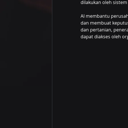
dilakukan oleh sistem 
AI membantu perusah
dan membuat keputusan
dan pertanian, pener
dapat diakses oleh org