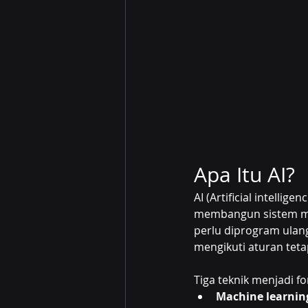
Apa Itu AI?
AI (Artificial intelli
membangun sistem mam
perlu diprogram ulang
mengikuti aturan teta
Tiga teknik menjadi fo
Machine learnin