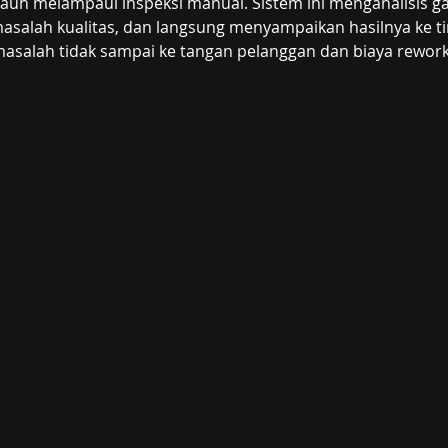
jauh melampaui inspeksi manual. Sistem ini menganalisis g
asalah kualitas, dan langsung menyampaikan hasilnya ke ti
asalah tidak sampai ke tangan pelanggan dan biaya rework