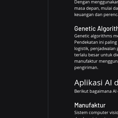
Dengan menggunakan da
masa depan, mulai da
keuangan dan perenca
Genetic Algori
Genetic algorithms m
Pendekatan ini paling
logistik, penjadwalan
terlalu besar untuk d
manufaktur mengguna
pengiriman.
Aplikasi AI 
Berikut bagaimana AI d
Manufaktur
Sistem computer visio