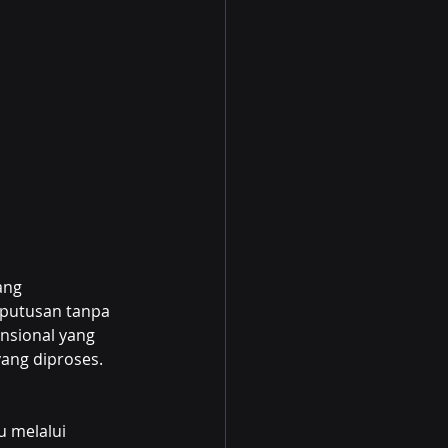
ang 
putusan tanpa 
nsional yang 
yang diproses.
 melalui 