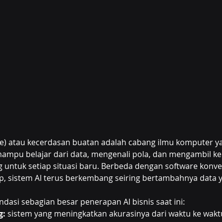
gence) atau kecerdasan buatan adalah cabang ilmu komputer y
pu belajar dari data, mengenali pola, dan mengambil ke
 untuk setiap situasi baru. Berbeda dengan software konve
p, sistem AI terus berkembang seiring bertambahnya data 
ndasi sebagian besar penerapan AI bisnis saat ini:
g:
 sistem yang meningkatkan akurasinya dari waktu ke waktu