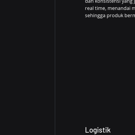
dan konsistensi yang 
real time, menandai m
sehingga produk berm
Logistik