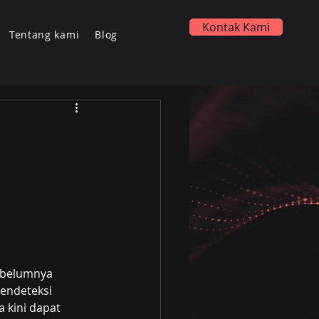
Kontak Kami
Tentang kami
Blog
ebelumnya 
endeteksi 
 kini dapat 