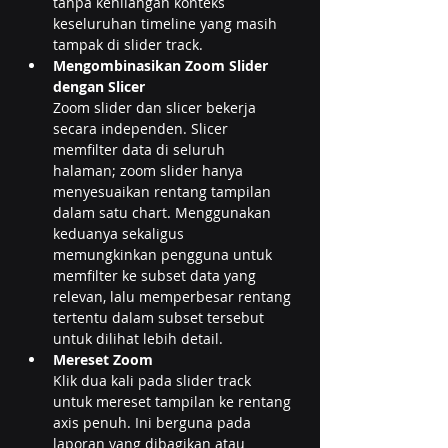
tanpa kehilangan konteks 
keseluruhan timeline yang masih 
tampak di slider track.
Mengombinasikan Zoom Slider 
dengan Slicer
Zoom slider dan slicer bekerja 
secara independen. Slicer 
memfilter data di seluruh 
halaman; zoom slider hanya 
menyesuaikan rentang tampilan 
dalam satu chart. Menggunakan 
keduanya sekaligus 
memungkinkan pengguna untuk 
memfilter ke subset data yang 
relevan, lalu memperbesar rentang 
tertentu dalam subset tersebut 
untuk dilihat lebih detail.
Mereset Zoom
Klik dua kali pada slider track 
untuk mereset tampilan ke rentang 
axis penuh. Ini berguna pada 
laporan yang dibagikan atau 