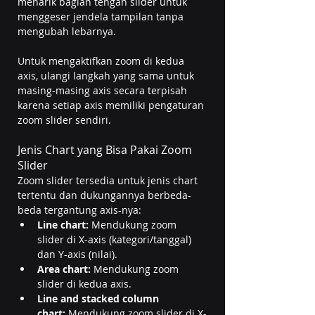
menarik bagian tengah slider untuk 
menggeser jendela tampilan tanpa 
mengubah lebarnya.
Untuk mengaktifkan zoom di kedua 
axis, ulangi langkah yang sama untuk 
masing-masing axis secara terpisah 
karena setiap axis memiliki pengaturan 
zoom slider sendiri.
Jenis Chart yang Bisa Pakai Zoom 
Slider
Zoom slider tersedia untuk jenis chart 
tertentu dan dukungannya berbeda-
beda tergantung axis-nya:
Line chart:
 Mendukung zoom 
slider di X-axis (kategori/tanggal) 
dan Y-axis (nilai).
Area chart:
 Mendukung zoom 
slider di kedua axis.
Line and stacked column 
chart:
 Mendukung zoom slider di X-