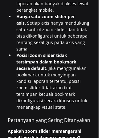
laporan akan banyak diakses lewat 
perangkat mobile.
Hanya satu zoom slider per 
axis.
 Setiap axis hanya mendukung 
satu kontrol zoom slider dan tidak 
bisa dikonfigurasi untuk beberapa 
rentang sekaligus pada axis yang 
sama.
Posisi zoom slider tidak 
tersimpan dalam bookmark 
secara default.
 Jika menggunakan 
bookmark untuk menyimpan 
kondisi laporan tertentu, posisi 
zoom slider tidak akan ikut 
tersimpan kecuali bookmark 
dikonfigurasi secara khusus untuk 
menangkap visual state.
Pertanyaan yang Sering Ditanyakan
Apakah zoom slider memengaruhi 
visual lain di halaman yang sama?