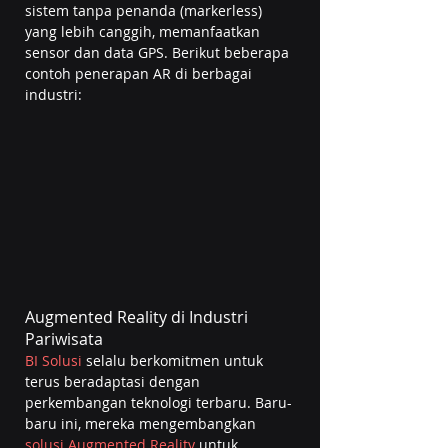
sistem tanpa penanda (markerless) 
yang lebih canggih, memanfaatkan 
sensor dan data GPS. Berikut beberapa 
contoh penerapan AR di berbagai 
industri:
Augmented Reality di Industri 
Pariwisata
BI Solusi
 selalu berkomitmen untuk 
terus beradaptasi dengan 
perkembangan teknologi terbaru. Baru-
baru ini, mereka mengembangkan 
solusi Augmented Reality
 untuk 