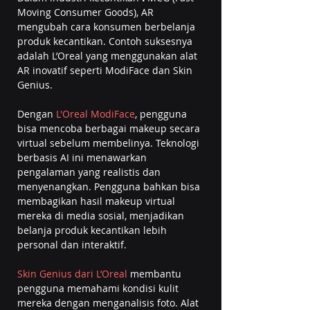
Moving Consumer Goods), AR 
mengubah cara konsumen berbelanja 
produk kecantikan. Contoh suksesnya 
adalah L’Oreal yang menggunakan alat 
AR inovatif seperti ModiFace dan Skin 
Genius.
Dengan 
L'Oreal ModiFace
, pengguna 
bisa mencoba berbagai makeup secara 
virtual sebelum membelinya. Teknologi 
berbasis AI ini menawarkan 
pengalaman yang realistis dan 
menyenangkan. Pengguna bahkan bisa 
membagikan hasil makeup virtual 
mereka di media sosial, menjadikan 
belanja produk kecantikan lebih 
personal dan interaktif.
Skin Genius dari L’Oreal 
membantu 
pengguna memahami kondisi kulit 
mereka dengan menganalisis foto. Alat 