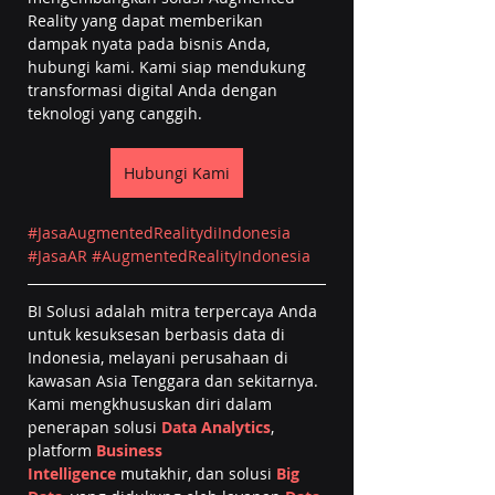
Reality yang dapat memberikan 
dampak nyata pada bisnis Anda, 
hubungi kami. Kami siap mendukung 
transformasi digital Anda dengan 
teknologi yang canggih.
Hubungi Kami
#JasaAugmentedRealitydiIndonesia
#JasaAR
#AugmentedRealityIndonesia
BI Solusi adalah mitra terpercaya Anda 
untuk kesuksesan berbasis data di 
Indonesia, melayani perusahaan di 
kawasan Asia Tenggara dan sekitarnya. 
Kami mengkhususkan diri dalam 
penerapan solusi 
Data Analytics
, 
platform 
Business 
Intelligence
 mutakhir, dan solusi 
Big 