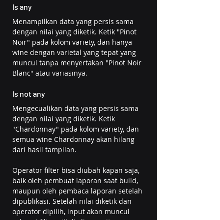
Is any
Menampilkan data yang persis sama 
dengan nilai yang diketik. Ketik "Pinot 
Noir" pada kolom variety, dan hanya 
wine dengan varietal yang tepat yang 
muncul tanpa menyertakan "Pinot Noir 
Blanc" atau variasinya.
Is not any
Mengecualikan data yang persis sama 
dengan nilai yang diketik. Ketik 
"Chardonnay" pada kolom variety, dan 
semua wine Chardonnay akan hilang 
dari hasil tampilan.
Operator filter bisa diubah kapan saja, 
baik oleh pembuat laporan saat build, 
maupun oleh pembaca laporan setelah 
dipublikasi. Setelah nilai diketik dan 
operator dipilih, input akan muncul 