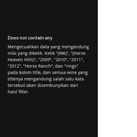
Does not contain any
Mengecualikan data yang mengandung 
nilai yang diketik. Ketik "(WA)", "(Horse 
Heaven Hills)", "2009", "2010", "2011", 
"2012", "Horse Ranch", dan "rings" 
pada kolom title, dan semua wine yang 
titlenya mengandung salah satu kata 
tersebut akan disembunyikan dari 
hasil filter. 