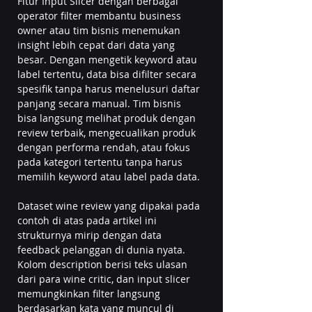
Fitur Input Slicer dengan berbagai 
operator filter membantu business 
owner atau tim bisnis menemukan 
insight lebih cepat dari data yang 
besar. Dengan mengetik keyword atau 
label tertentu, data bisa difilter secara 
spesifik tanpa harus menelusuri daftar 
panjang secara manual. Tim bisnis 
bisa langsung melihat produk dengan 
review terbaik, mengecualikan produk 
dengan performa rendah, atau fokus 
pada kategori tertentu tanpa harus 
memilih keyword atau label pada data.
Dataset wine review yang dipakai pada 
contoh di atas pada artikel ini 
strukturnya mirip dengan data 
feedback pelanggan di dunia nyata. 
Kolom description berisi teks ulasan 
dari para wine critic, dan input slicer 
memungkinkan filter langsung 
berdasarkan kata yang muncul di 