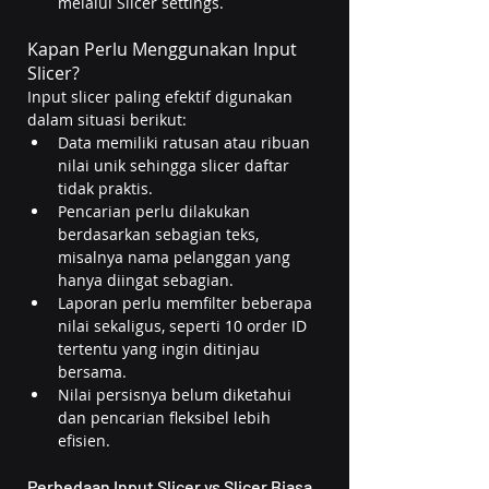
melalui Slicer settings.
Kapan Perlu Menggunakan Input 
Slicer?
Input slicer paling efektif digunakan 
dalam situasi berikut:
Data memiliki ratusan atau ribuan 
nilai unik sehingga slicer daftar 
tidak praktis.
Pencarian perlu dilakukan 
berdasarkan sebagian teks, 
misalnya nama pelanggan yang 
hanya diingat sebagian.
Laporan perlu memfilter beberapa 
nilai sekaligus, seperti 10 order ID 
tertentu yang ingin ditinjau 
bersama.
Nilai persisnya belum diketahui 
dan pencarian fleksibel lebih 
efisien.
Perbedaan Input Slicer vs Slicer Biasa