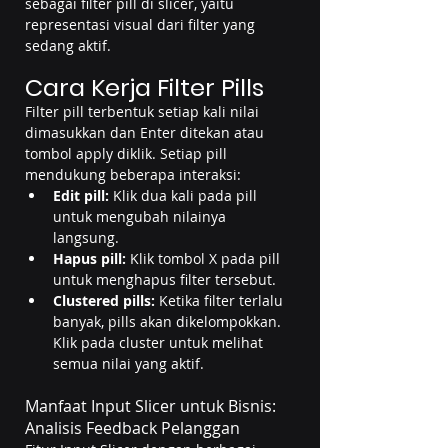
sebagai filter pill di slicer, yaitu 
representasi visual dari filter yang 
sedang aktif.
Cara Kerja Filter Pills
Filter pill terbentuk setiap kali nilai 
dimasukkan dan Enter ditekan atau 
tombol apply diklik. Setiap pill 
mendukung beberapa interaksi:
Edit pill:
 Klik dua kali pada pill 
untuk mengubah nilainya 
langsung.
Hapus pill:
 Klik tombol X pada pill 
untuk menghapus filter tersebut.
Clustered pills:
 Ketika filter terlalu 
banyak, pills akan dikelompokkan. 
Klik pada cluster untuk melihat 
semua nilai yang aktif.
Manfaat Input Slicer untuk Bisnis: 
Analisis Feedback Pelanggan