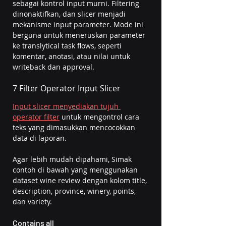
sebagai kontrol input murni. Filtering 
dinonaktifkan, dan slicer menjadi 
mekanisme input parameter. Mode ini 
berguna untuk meneruskan parameter 
ke translytical task flows, seperti 
komentar, anotasi, atau nilai untuk 
writeback dan approval.
7 Filter Operator Input Slicer
Input slicer menyediakan tujuh 
operator filter
 untuk mengontrol cara 
teks yang dimasukkan mencocokkan 
data di laporan. 
Agar lebih mudah dipahami, Simak 
contoh di bawah yang menggunakan 
dataset wine review dengan kolom title, 
description, province, winery, points, 
dan variety.
Contains all