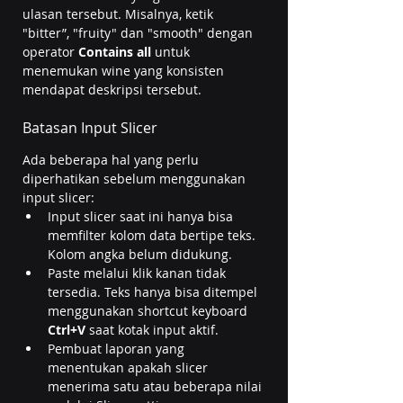
ulasan tersebut. Misalnya, ketik 
"bitter”, "fruity" dan "smooth" dengan 
operator 
Contains all
 untuk 
menemukan wine yang konsisten 
mendapat deskripsi tersebut.
Batasan Input Slicer
Ada beberapa hal yang perlu 
diperhatikan sebelum menggunakan 
input slicer:
Input slicer saat ini hanya bisa 
memfilter kolom data bertipe teks. 
Kolom angka belum didukung.
Paste melalui klik kanan tidak 
tersedia. Teks hanya bisa ditempel 
menggunakan shortcut keyboard 
Ctrl+V
 saat kotak input aktif.
Pembuat laporan yang 
menentukan apakah slicer 
menerima satu atau beberapa nilai 