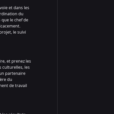
voie et dans les 
rdination du 
 que le chef de 
ficacement. 
ojet, le suivi 
re, et prenez les 
ulturelles, les 
 un partenaire 
ère du 
ent de travail 