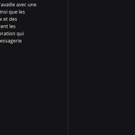
availle avec une 
nsi que les 
x et des 
ent les 
ration qui 
essagerie 