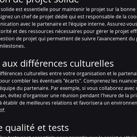
solide est essentielle pour maintenir le projet sur la bonne 
signez un chef de projet dédié qui est responsable de la coo
ication avec le partenaire et l'équipe interne. Assurez-vous
torité et des ressources nécessaires pour gérer le projet ef
 gestion de projet qui permettent de suivre l'avancement du pr
milestones.
 aux différences culturelles
fférences culturelles entre votre organisation et le partenai
our combler les éventuels "écarts". Comprenez les nuances c
 l'équipe du partenaire. Par exemple, si vous collaborez avec
, évitez d'organiser une réunion pendant l'heure de la pri
à établir de meilleures relations et favorisera un environnem
if.
 qualité et tests