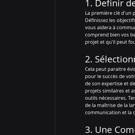
1. Definir de
La première clé d'un pr
Définissez les objectif
vous aidera à communi
comprend bien vos bes
projet et qu'il peut fo
2. Sélection
Cela peut paraitre évi
pour le succès de votr
de son expertise et de 
projets similaires et 
outils nécessaires. Te
de la maîtrise de la la
communication et la c
3. Une Comm