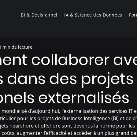
BI & Décisionnel
IA & Science des Données
For
3 min de lecture
nt collaborer av
 dans des projets
onels externalisés
ondialisé d'aujourd'hui, l'externalisation des services IT e
iculier pour les projets de Business Intelligence (BI) et de d'
 projets nearshore et offshore sont devenus la norme pour les
 coûts, augmenter l'efficacité et accéder à un plus grand bas