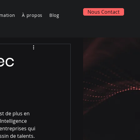
Nous Contact
mation
À propos
Blog
ec
st de plus en 
Intelligence 
 entreprises qui 
sin de talents. 