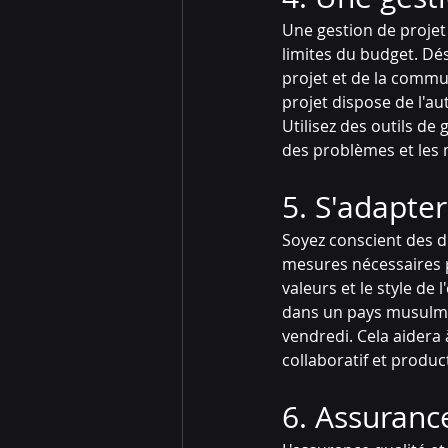
Une gestion de projet 
limites du budget. Dé
projet et de la commun
projet dispose de l'au
Utilisez des outils de
des problèmes et les 
5. S'adapter
Soyez conscient des di
mesures nécessaires p
valeurs et le style de
dans un pays musulman
vendredi. Cela aidera 
collaboratif et product
6. Assurance