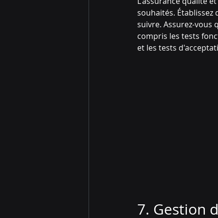
L'assurance qualité et 
souhaités. Établissez 
suivre. Assurez-vous q
compris les tests fonc
et les tests d'acceptat
7. Gestion 