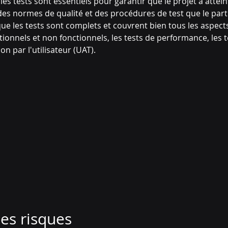
les tests sont essentiels pour garantir que le projet a atteint
des normes de qualité et des procédures de test que le part
ue les tests sont complets et couvrent bien tous les aspects
tionnels et non fonctionnels, les tests de performance, les t
ion par l'utilisateur (UAT).
des risques