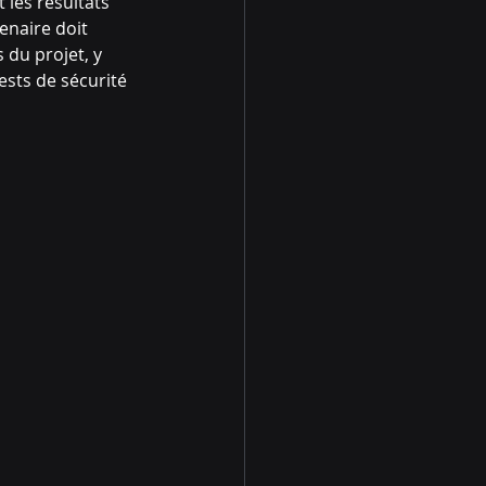
 les résultats 
enaire doit 
 du projet, y 
ests de sécurité 