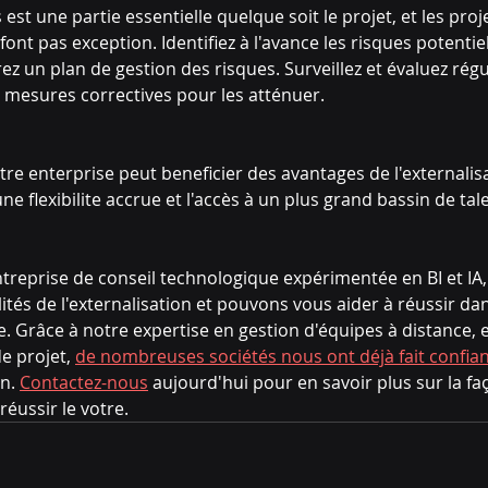
est une partie essentielle quelque soit le projet, et les proj
font pas exception. Identifiez à l'avance les risques potentie
orez un plan de gestion des risques. Surveillez et évaluez rég
s mesures correctives pour les atténuer.
otre enterprise peut beneficier des avantages de l'externalisa
ne flexibilite accrue et l'accès à un plus grand bassin de tal
ntreprise de conseil technologique expérimentée en BI et IA,
tés de l'externalisation et pouvons vous aider à réussir dan
. Grâce à notre expertise en gestion d'équipes à distance, 
e projet, 
de nombreuses sociétés nous ont déjà fait confian
n. 
Contactez-nous
 aujourd'hui pour en savoir plus sur la f
éussir le votre.