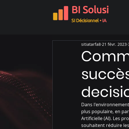
BI Solusi
SI Décisionnel
•
IA
sitiatarfa8
21 févr. 2023
Comme
succès
decisi
Dans l'environnement m
plus populaire, en part
Artificielle (AI). Les
souhaitent réduire les