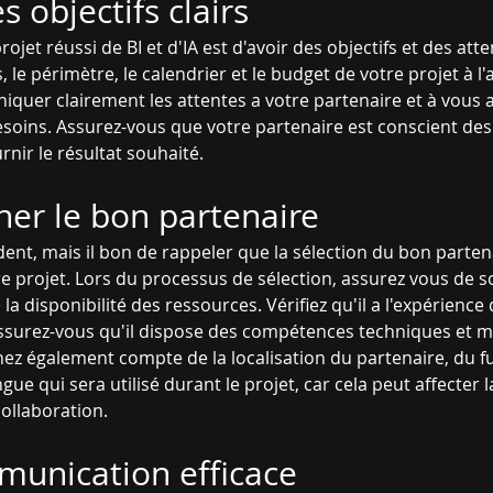
s objectifs clairs
ojet réussi de BI et d'IA est d'avoir des objectifs et des atten
s, le périmètre, le calendrier et le budget de votre projet à l'
quer clairement les attentes a votre partenaire et à vous a
oins. Assurez-vous que votre partenaire est conscient des 
urnir le résultat souhaité.
ner le bon partenaire
dent, mais il bon de rappeler que la sélection du bon partena
e projet. Lors du processus de sélection, assurez vous de s
la disponibilité des ressources. Vérifiez qu'il a l'expérience 
assurez-vous qu'il dispose des compétences techniques et mé
nez également compte de la localisation du partenaire, du f
ngue qui sera utilisé durant le projet, car cela peut affecter l
ollaboration.
unication efficace