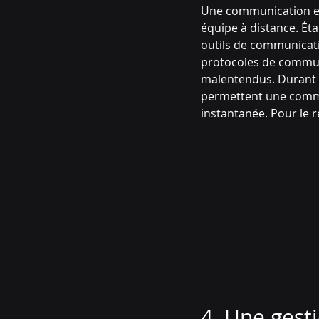
Une communication effi
équipe à distance. Éta
outils de communicatio
protocoles de communi
malentendus. Durant l
permettent une commun
instantanée. Pour le re
4. Une gesti