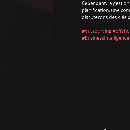
Cependant, la gestion
planification, une co
discuterons des clés d
#outsourcing
#offsho
#Businessintelligence