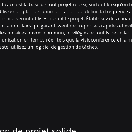
cace est la base de tout projet réussi, surtout lorsqu'on tr
blissez un plan de communication qui définit la fréquence ai
n qui seront utilisés durant le projet. Établissez des canau
cation clairs qui garantissent des réponses rapides et évit
es horaires ouvrés commun, privilégiez les outils de collabo
ication en temps réel, tels que la visioconférence et la m
ste, utilisez un logiciel de gestion de tâches.
on de projet solide