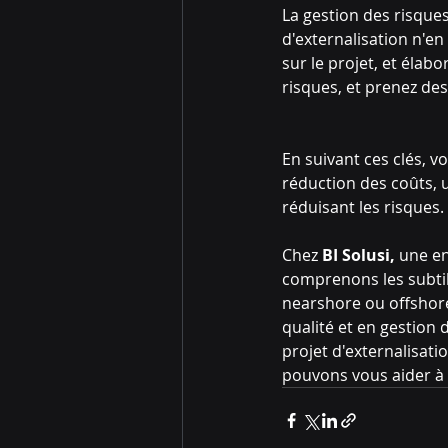
La gestion des risques 
d'externalisation n'en 
sur le projet, et élab
risques, et prenez de
En suivant ces clés, v
réduction des coûts, u
réduisant les risques.
Chez 
BI Solusi,
 une e
comprenons les subtili
nearshore ou offshore
qualité et en gestion d
projet d'externalisatio
pouvons vous aider à r