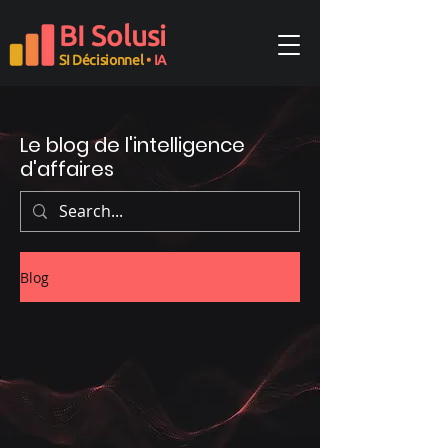
BI Solusi
SI Décisionnel
•
IA
Le blog de l'intelligence
d'affaires
Blog