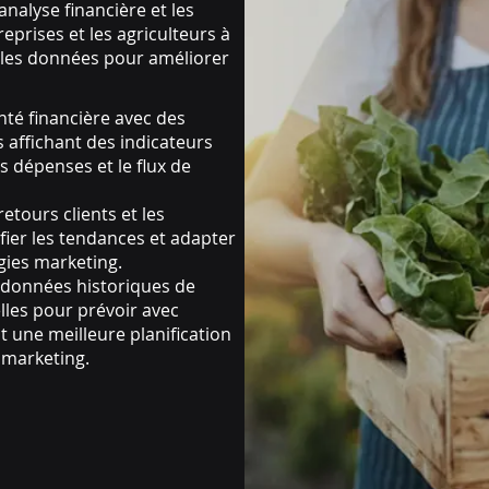
analyse financière et les
eprises et les agriculteurs à
 les données pour améliorer
nté financière avec des
 affichant des indicateurs
les dépenses et le flux de
etours clients et les
ier les tendances et adapter
égies marketing.
s données historiques de
lles pour prévoir avec
t une meilleure planification
e marketing.