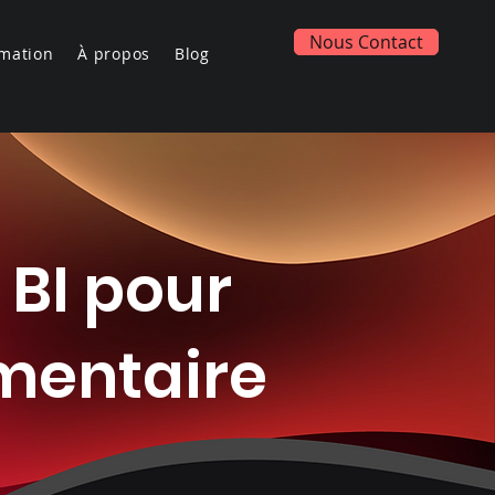
Nous Contact
mation
À propos
Blog
 BI pour
imentaire