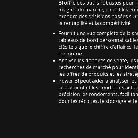
BI offre des outils robustes pour l'
insights du marché, aidant les entr
prendre des décisions basées sur
la rentabilité et la compétitivité
Fournit une vue complète de la sa
tableaux de bord personnalisables
clés tels que le chiffre d'affaires, 
trésorerie.
Analyse les données de vente, les r
recherches de marché pour identif
les offres de produits et les strat
Power BI peut aider à analyser le
rendement et les conditions actue
précision les rendements, facilitan
pour les récoltes, le stockage et l