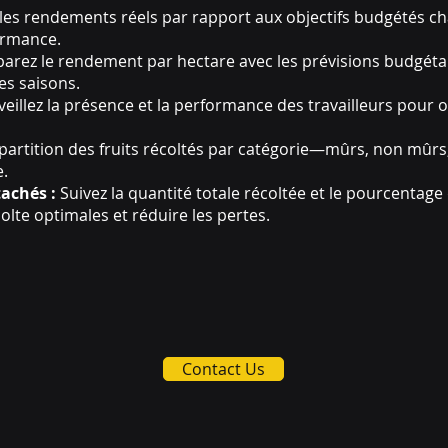
les rendements réels par rapport aux objectifs budgétés ch
ormance.
rez le rendement par hectare avec les prévisions budgétaires
es saisons.
eillez la présence et la performance des travailleurs pour o
épartition des fruits récoltés par catégorie—mûrs, non mûrs
e.
achés :
Suivez la quantité totale récoltée et le pourcentage
lte optimales et réduire les pertes.
Contact Us