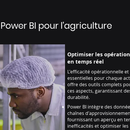
Power BI pour l'agriculture
Optimiser les opération
en temps réel
L'efficacité opérationnelle e
essentielles pour chaque act
offre des outils complets pou
ces aspects, garantissant de
durabilité.
Power BI intègre des donnée
chaînes d'approvisionnement
fournissant un aperçu en tem
inefficacités et optimiser les