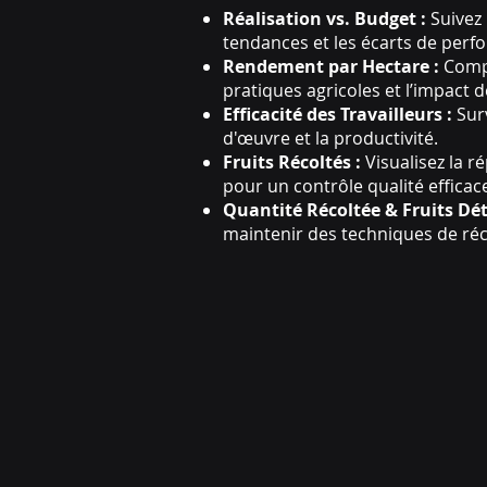
Réalisation vs. Budget :
Suivez 
tendances et les écarts de perf
Rendement par Hectare :
Compa
pratiques agricoles et l’impact d
Efficacité des Travailleurs :
Surv
d'œuvre et la productivité.
Fruits Récoltés :
Visualisez la r
pour un contrôle qualité efficac
Quantité Récoltée & Fruits Dét
maintenir des techniques de réco