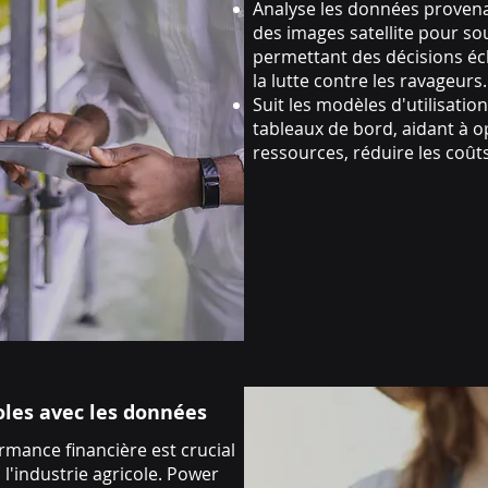
Analyse les données provena
des images satellite pour sou
permettant des décisions écla
la lutte contre les ravageurs.
Suit les modèles d'utilisation
tableaux de bord, aidant à op
ressources, réduire les coûts
oles avec les données
mance financière est crucial
l'industrie agricole. Power