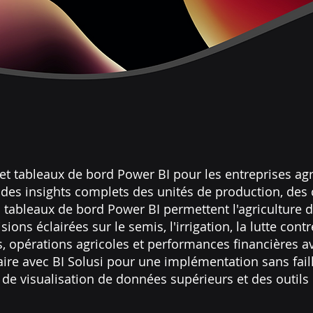
et tableaux de bord Power BI pour les entreprises agr
t des insights complets des unités de production, de
 tableaux de bord Power BI permettent l'agriculture d
ons éclairées sur le semis, l'irrigation, la lutte contr
s, opérations agricoles et performances financières a
naire avec BI Solusi pour une implémentation sans fail
s de visualisation de données supérieurs et des outils